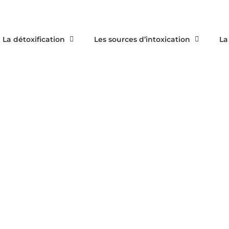
La détoxification
Les sources d’intoxication
La
ORGANISME CONTAM