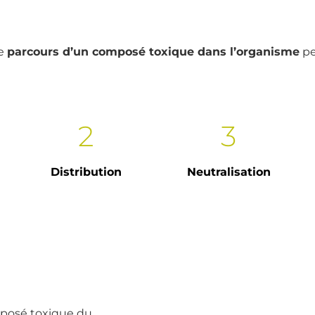
le
parcours d’un composé toxique dans l’organisme
pe
2
3
Distribution
Neutralisation
mposé toxique du