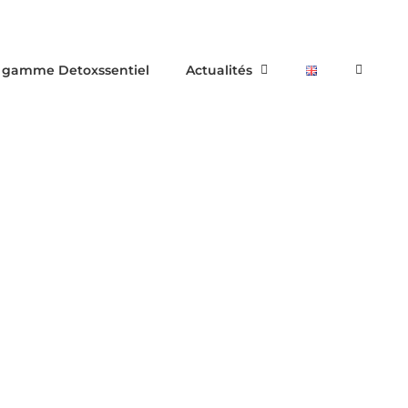
 gamme Detoxssentiel
Actualités
INÉ